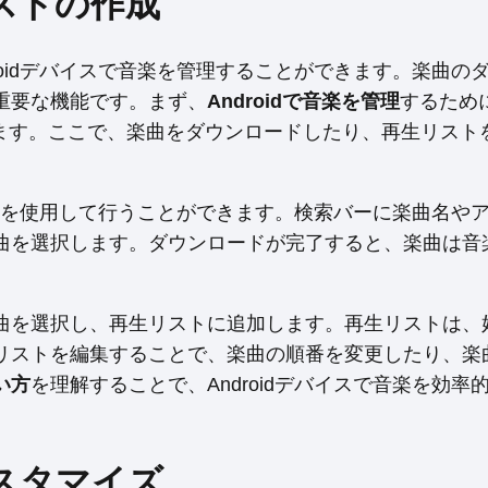
ストの作成
roidデバイスで音楽を管理することができます。楽曲の
重要な機能です。まず、
Androidで音楽を管理
するために
セスします。ここで、楽曲をダウンロードしたり、再生リスト
の検索機能を使用して行うことができます。検索バーに楽曲名や
曲を選択します。ダウンロードが完了すると、楽曲は音
曲を選択し、再生リストに追加します。再生リストは、
リストを編集することで、楽曲の順番を変更したり、楽
使い方
を理解することで、Androidデバイスで音楽を効率
スタマイズ