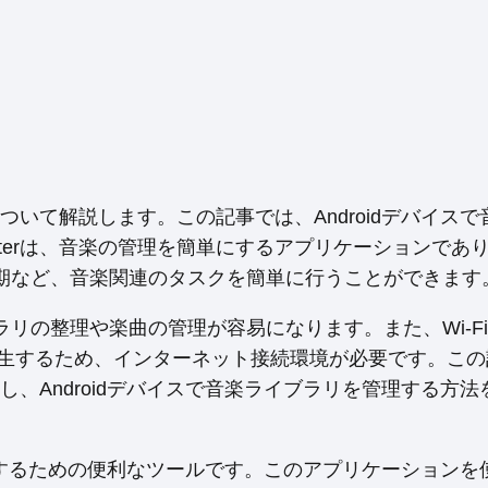
ついて解説します。この記事では、Androidデバイスで
Centerは、音楽の管理を簡単にするアプリケーションであ
期など、音楽関連のタスクを簡単に行うことができます
リの整理や楽曲の管理が容易になります。また、Wi-F
楽を再生するため、インターネット接続環境が必要です。こ
を紹介し、Androidデバイスで音楽ライブラリを管理する方
で音楽を管理するための便利なツールです。このアプリケーション