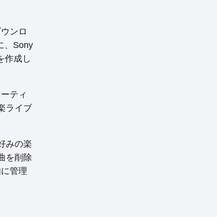
ダウンロ
、Sony
を作成し
アーティ
楽ライブ
好みの楽
曲を削除
的に管理