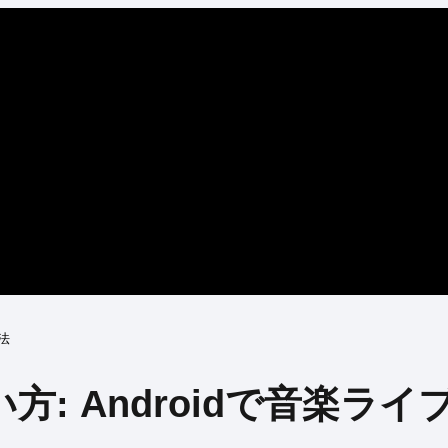
方法
の使い方: Androidで音楽ライ