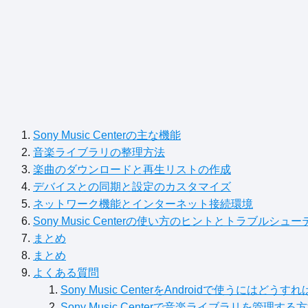
Sony Music Centerの主な機能
音楽ライブラリの整理方法
楽曲のダウンロードと再生リストの作成
デバイスとの同期と設定のカスタマイズ
ネットワーク機能とインターネット接続環境
Sony Music Centerの使い方のヒントとトラブルシュ
まとめ
まとめ
よくある質問
Sony Music CenterをAndroidで使うにはど
Sony Music Centerで音楽ライブラリを管理する